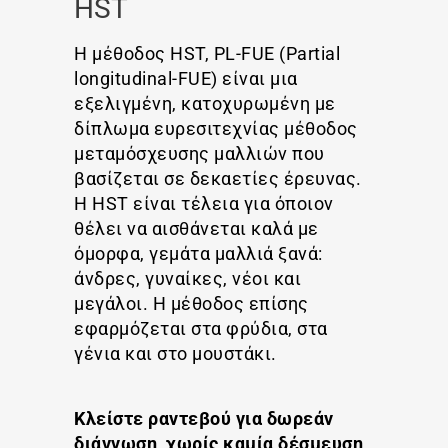
HST
Η μέθοδος HST, PL-FUE (Partial
longitudinal-FUE) είναι μια
εξελιγμένη, κατοχυρωμένη με
δίπλωμα ευρεσιτεχνίας μέθοδος
μεταμόσχευσης μαλλιών που
βασίζεται σε δεκαετίες έρευνας.
Η HST είναι τέλεια για όποιον
θέλει να αισθάνεται καλά με
όμορφα, γεμάτα μαλλιά ξανά:
άνδρες, γυναίκες, νέοι και
μεγάλοι. Η μέθοδος επίσης
εφαρμόζεται στα φρύδια, στα
γένια και στο μουστάκι.
Κλείστε ραντεβού για δωρεάν
διάγνωση, χωρίς καμία δέσμευση