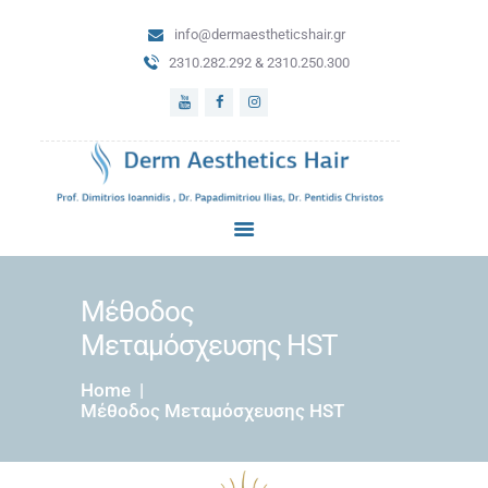
info@dermaestheticshair.gr
ΑΡΧΙΚΗ
2310.282.292 & 2310.250.300
ΔΕΡΜΑΤΟΛΟΓΙΚΕΣ
ΥΠΗΡΕΣΙΕΣ
ΜΕΤΑΜΟΣΧΕΥΣΗ
ΜΑΛΛΙΩΝ
ΑΙΣΘΗΤΙΚΗ
ΔΕΡΜΑΤΟΛΟΓΙΑ
BLOG
ΕΠΙΚΟΙΝΩΝΙΑ
Μέθοδος
Μεταμόσχευσης HST
Home
Μέθοδος Μεταμόσχευσης HST