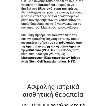
Ασφαλής ιατρικά
αισθητική θεραπεία
Η HST είναι μια ασφαλής ιατρικά