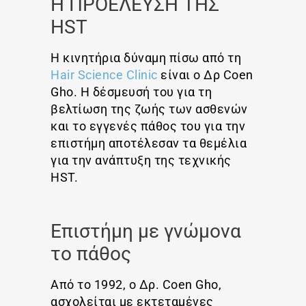
Η ΠΡΟΕΛΕΥΣΗ ΤΗΣ
HST
Η κινητήρια δύναμη πίσω από τη
Hair Science Clinic
είναι ο Δρ Coen
Gho. Η δέσμευσή του για τη
βελτίωση της ζωής των ασθενών
και το εγγενές πάθος του για την
επιστήμη αποτέλεσαν τα θεμέλια
για την ανάπτυξη της τεχνικής
HST.
Επιστήμη με γνώμονα
το πάθος
Από το 1992, ο Δρ. Coen Gho,
ασχολείται με εκτεταμένες