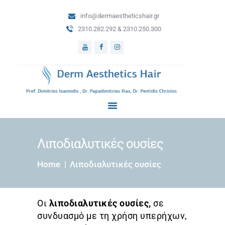
info@dermaestheticshair.gr
ΑΡΧΙΚΗ
2310.282.292 & 2310.250.300
ΔΕΡΜΑΤΟΛΟΓΙΚΕΣ
ΥΠΗΡΕΣΙΕΣ
ΜΕΤΑΜΟΣΧΕΥΣΗ
ΜΑΛΛΙΩΝ
ΑΙΣΘΗΤΙΚΗ
ΔΕΡΜΑΤΟΛΟΓΙΑ
BLOG
ΕΠΙΚΟΙΝΩΝΙΑ
Λιποδιαλυτικές ουσίες
Home
Λιποδιαλυτικές ουσίες
Οι
λιποδιαλυτικές ουσίες,
σε
συνδυασμό με τη χρήση υπερήχων,