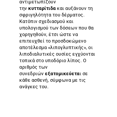
αντιμετωπίζουν
την
κυτταρίτιδα
και αυξάνουν τη
σφριγηλότητα του δέρματος.
Κατόπιν σχεδιασμού και
υπολογισμού των δόσεων που θα
χορηγηθούν, έτσι ώστε να
επιτευχθεί το προσδοκώμενο
αποτέλεσμα «λιπογλυπτικής», οι
λιποδιαλυτικές ουσίες εγχύονται
τοπικά στο υποδόριο λίπος. Ο
αριθμός των
συνεδριών
εξατομικεύετα
ι σε
κάθε ασθενή, σύμφωνα με τις
ανάγκες του.