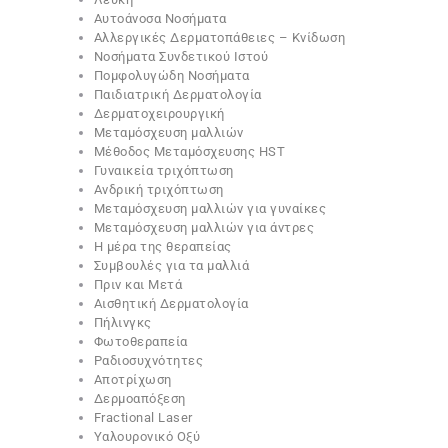
Αυτοάνοσα Νοσήματα
Αλλεργικές Δερματοπάθειες – Κνίδωση
Νοσήματα Συνδετικού Ιστού
Πομφολυγώδη Νοσήματα
Παιδιατρική Δερματολογία
Δερματοχειρουργική
Μεταμόσχευση μαλλιών
Μέθοδος Μεταμόσχευσης HST
Γυναικεία τριχόπτωση
Ανδρική τριχόπτωση
Μεταμόσχευση μαλλιών για γυναίκες
Μεταμόσχευση μαλλιών για άντρες
Η μέρα της θεραπείας
Συμβουλές για τα μαλλιά
Πριν και Μετά
Αισθητική Δερματολογία
Πήλινγκς
Φωτοθεραπεία
Ραδιοσυχνότητες
Αποτρίχωση
Δερμοαπόξεση
Fractional Laser
Υαλουρονικό Οξύ