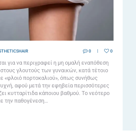
THETICSHAIR
0
0
ται για να περιγραφεί η μη ομαλή εναπόθεση
 στους γλουτούς των γυναικών, κατά τέτοιο
 με «φλοιό πορτοκαλιού», όπως συνήθως
 συχνή, αφού μετά την εφηβεία περισσότερες
ει κυτταρίτιδα κάποιου βαθμού. Το νεότερο
με την παθογένεση…