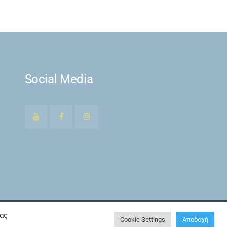
Social Media
τας
Cookie Settings
Αποδοχή