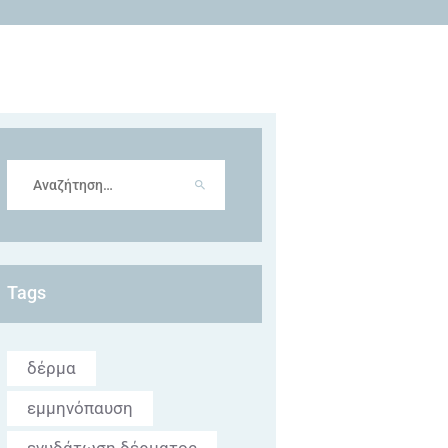
Αναζήτηση
για:
Tags
δέρμα
εμμηνόπαυση