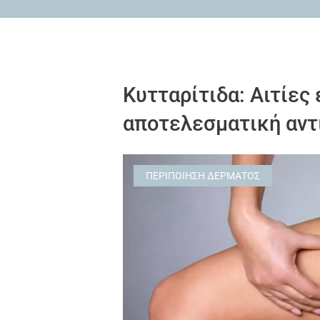
Κυτταρίτιδα: Αιτίες
αποτελεσματική αν
ΠΕΡΙΠΟΊΗΣΗ ΔΈΡΜΑΤΟΣ