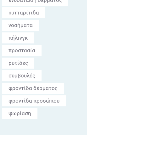
ενυδάτωση δέρματος
κυτταρίτιδα
νοσήματα
πήλινγκ
προστασία
ρυτίδες
συμβουλές
φροντίδα δέρματος
φροντίδα προσώπου
ψωρίαση