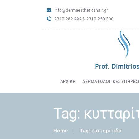
info@dermaestheticshair.gr
2310.282.292 & 2310.250.300
ΑΡΧΙΚΗ
ΔΕΡΜΑΤΟΛΟΓΙΚΕΣ ΥΠΗΡΕΣ
Tag: κυτταρί
Home
Tag: κυτταρίτιδα