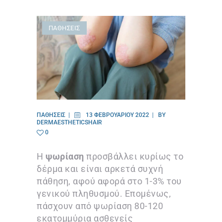
ΠΑΘΉΣΕΙΣ
ΠΑΘΉΣΕΙΣ
13 ΦΕΒΡΟΥΑΡΊΟΥ 2022
BY
DERMAESTHETICSHAIR
0
Η
ψωρίαση
προσβάλλει κυρίως το
δέρμα και είναι αρκετά συχνή
πάθηση, αφού αφορά στο 1-3% του
γενικού πληθυσμού. Επομένως,
πάσχουν από ψωρίαση 80-120
εκατομμύρια ασθενείς