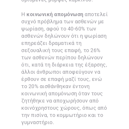
Η
κοινωνική απομόνωση
αποτελεί
συχνό πρόβλημα των ασθενών με
ψωρίαση, αφού το 40-60% των
ασθενών δηλώνουν ότι η ψωρίαση
επηρεάζει δραματικά τη
σεξουαλική τους επαφή, το 26%
των ασθενών περίπου δηλώνουν
ότι, κατά τη διάρκεια της έξαρσης,
άλλοι άνθρωποι αποφεύγουν να
έρθουν σε επαφή μαζί τους, ενώ
το 20% αισθάνθηκαν έντονη
κοινωνική απομόνωση όταν τους
ζητήθηκε να αποχωρήσουν από
κοινόχρηστους χώρους, όπως από
την πισίνα, το κομμωτήριο και το
γυμναστήριο.