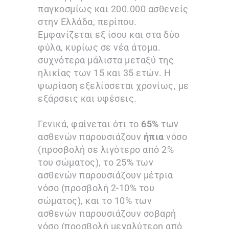
παγκοσμίως και 200.000 ασθενείς
στην Ελλάδα, περίπου.
Εμφανίζεται εξ ίσου και στα δύο
φύλα, κυρίως σε νέα άτομα.
συχνότερα μάλιστα μεταξύ της
ηλικίας των 15 και 35 ετών. Η
ψωρίαση εξελίσσεται χρονίως, με
εξάρσεις και υφέσεις.
Γενικά, φαίνεται ότι το
65%
των
ασθενών παρουσιάζουν
ήπια
νόσο
(προσβολή σε λιγότερο από 2%
του σώματος), το 25% των
ασθενών παρουσιάζουν μέτρια
νόσο (προσβολή 2-10% του
σώματος), και το 10% των
ασθενών παρουσιάζουν σοβαρή
νόσο (προσβολή μεγαλύτερη από