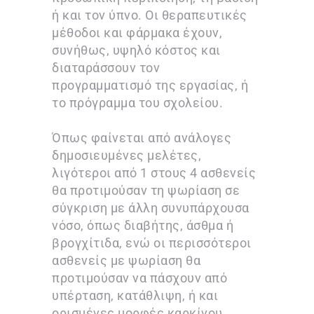
ή και τον ύπνο. Οι θεραπευτικές
μέθοδοι και φάρμακα έχουν,
συνήθως, υψηλό κόστος και
διαταράσσουν τον
προγραμματισμό της εργασίας, ή
το πρόγραμμα του σχολείου.
Όπως φαίνεται από ανάλογες
δημοσιευμένες μελέτες,
λιγότεροι από 1 στους 4 ασθενείς
θα προτιμούσαν τη ψωρίαση σε
σύγκριση με άλλη συνυπάρχουσα
νόσο, όπως διαβήτης, άσθμα ή
βρογχίτιδα, ενώ οι περισσότεροι
ασθενείς με ψωρίαση θα
προτιμούσαν να πάσχουν από
υπέρταση, κατάθλιψη, ή και
ορισμένες μορφές καρκίνου.