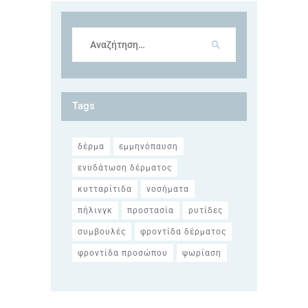
Αναζήτηση
για:
Tags
δέρμα
εμμηνόπαυση
ενυδάτωση δέρματος
κυτταρίτιδα
νοσήματα
πήλινγκ
προστασία
ρυτίδες
συμβουλές
φροντίδα δέρματος
φροντίδα προσώπου
ψωρίαση