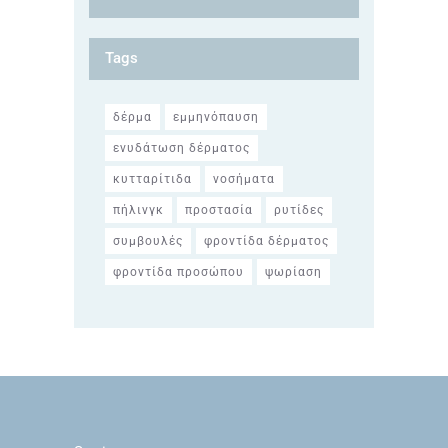
Tags
δέρμα
εμμηνόπαυση
ενυδάτωση δέρματος
κυτταρίτιδα
νοσήματα
πήλινγκ
προστασία
ρυτίδες
συμβουλές
φροντίδα δέρματος
φροντίδα προσώπου
ψωρίαση