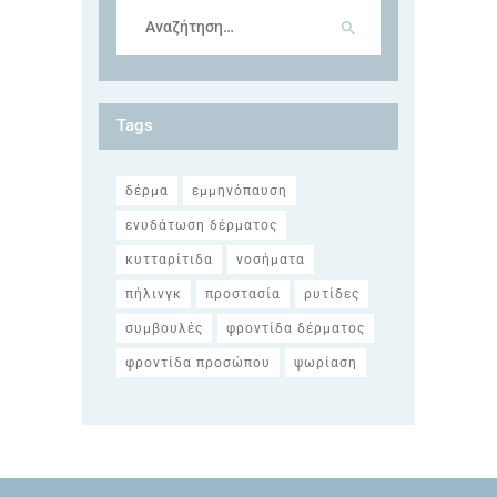
Αναζήτηση
για:
Tags
δέρμα
εμμηνόπαυση
ενυδάτωση δέρματος
κυτταρίτιδα
νοσήματα
πήλινγκ
προστασία
ρυτίδες
συμβουλές
φροντίδα δέρματος
φροντίδα προσώπου
ψωρίαση